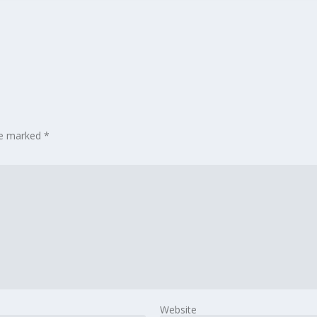
are marked
*
Website