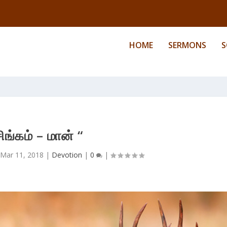
HOME
SERMONS
S
சிங்கம் – மான் “
Mar 11, 2018
|
Devotion
|
0
|