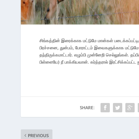
சிங்கத்தின் இரைக்காக மட்டுமே மான்கள் படைக்கப்பட்ட
பிரச்சனை, துன்பம், போராட்டம் இவைகளுக்காக மட்டுமே ந
தந்திருக்கமாட்டார். எழும்பி முன்னேறி செல்லுங்கள்.
பிள்ளையே) நீ பாக்கியவான். கர்த்தரால் இரட்சிக்கப்பட
SHARE:
PREVIOUS