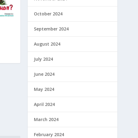
October 2024
September 2024
August 2024
July 2024
June 2024
May 2024
April 2024
March 2024
February 2024