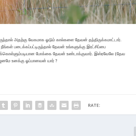
ிருந்தால் அதற்கு வேகமாக ஓடும் கால்களை தேவன் தந்திருக்கமாட்டார்.
ீங்கள் படைக்கப்பட்டிருந்தால் தேவன் உங்களுக்கு இரட்சிப்பை
 தப்பிக்கொள்ளும்படியான போக்கை தேவன் உண்டாக்குவார். இஸ்ரவேலே (தேவ
்ட ஜனமே உனக்கு ஓப்பானவன் யார் ?
RATE: